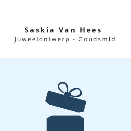
Saskia Van Hees
Juweelontwerp - Goudsmid