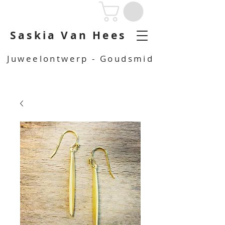
Saskia Van Hees
Juweelontwerp - Goudsmid