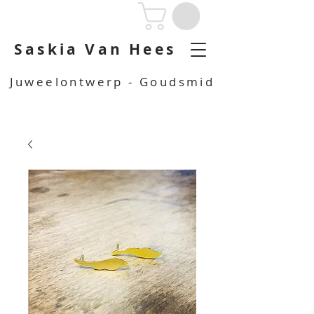
Saskia Van Hees
Juweelontwerp - Goudsmid