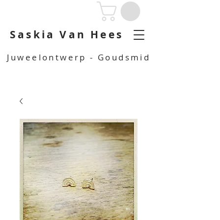
Saskia Van Hees
Juweelontwerp - Goudsmid